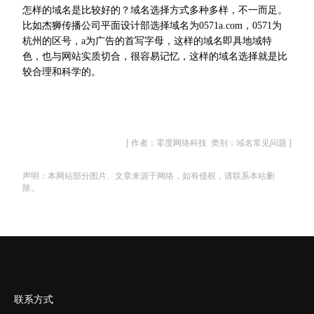
怎样的域名是比较好的？域名选择方式多种多样，不一而足。
比如杰狮传播公司平面设计部选择域名为0571a.com，0571为
杭州的区号，a为广告的首写字母，这样的域名即具地域特
色，也与网站实质切合，很容易记忆，这样的域名选择就是比
较合理和科学的。
[ 作者：零度网络科技 类别：域名常见问题 ]
声明：本网站部分图片、文章来源于网络，如有侵权，请联系本站删
除。
联系方式