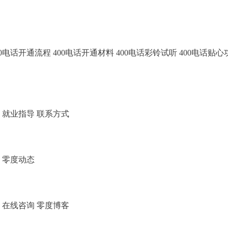
00电话开通流程
400电话开通材料
400电话彩铃试听
400电话贴心
排
就业指导
联系方式
队
零度动态
度
在线咨询
零度博客