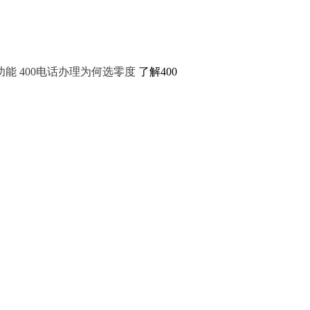
功能
400电话办理为何选零度
了解400