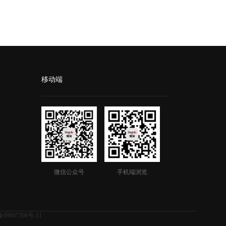
移动端
微信公众号
手机端浏览
09007308号-11