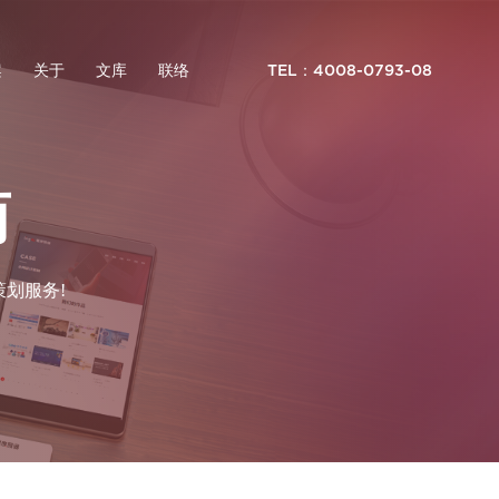
案
关于
文库
联络
TEL：4008-0793-08
商
划服务!