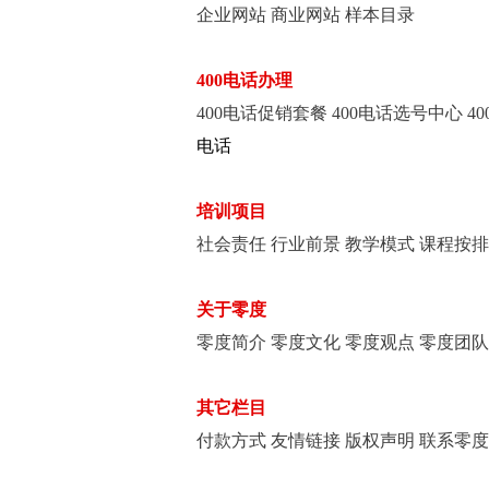
企业网站
商业网站
样本目录
400电话办理
400电话促销套餐
400电话选号中心
4
电话
培训项目
社会责任
行业前景
教学模式
课程按
关于零度
零度简介
零度文化
零度观点
零度团
其它栏目
付款方式
友情链接
版权声明
联系零