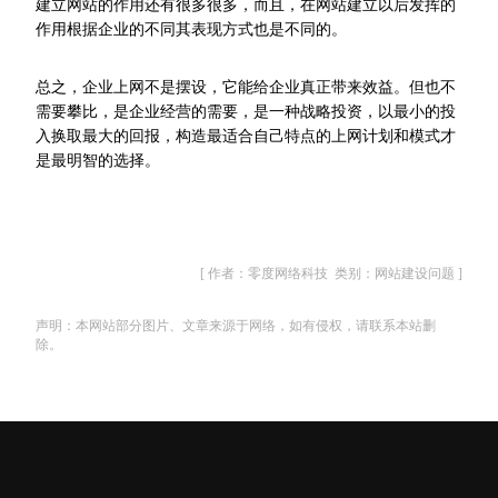
建立网站的作用还有很多很多，而且，在网站建立以后发挥的
作用根据企业的不同其表现方式也是不同的。
总之，企业上网不是摆设，它能给企业真正带来效益。但也不
需要攀比，是企业经营的需要，是一种战略投资，以最小的投
入换取最大的回报，构造最适合自己特点的上网计划和模式才
是最明智的选择。
[ 作者：零度网络科技 类别：网站建设问题 ]
声明：本网站部分图片、文章来源于网络，如有侵权，请联系本站删
除。