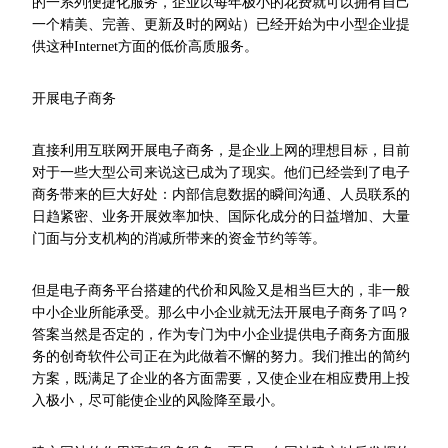
的一系列便捷化服务，企业以每年极小的花费就可以拥有自己
一个精美、完善、更新及时的网站）已经开始为中小型企业提
供这种Internet方面的低价高质服务。
开展电子商务
直接利用互联网开展电子商务，是企业上网的理想目标，目前
对于一些大型公司来说这已成为了现实。他们已经尝到了电子
商务带来的巨大好处：内部信息数据的瞬间沟通、人员联系的
日趋紧密、业务开展效率加快、国际化成分的日益增加、大量
门面与分支机构的消减所带来的资金节约等等。
但是电子商务平台搭建的代价和风险又是相当巨大的，非一般
中小企业所能承受。那么中小企业就无法开展电子商务了吗？
答案当然是否定的，作为专门为中小企业提供电子商务方面服
务的创奇软件公司正在为此做着不懈的努力。我们推出的简约
方案，既满足了企业的各方面需要，又使企业在相应费用上投
入极小，尽可能使企业的风险降至最小。