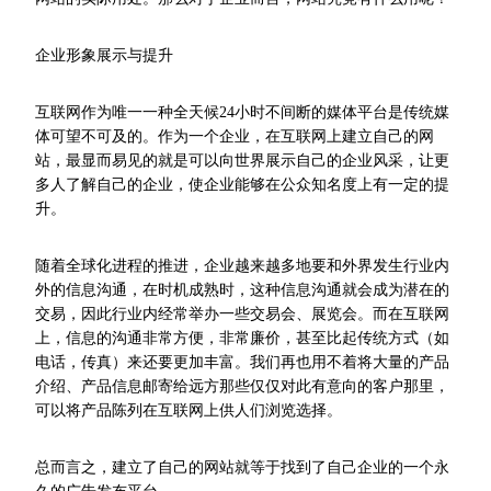
企业形象展示与提升
互联网作为唯一一种全天候24小时不间断的媒体平台是传统媒
体可望不可及的。作为一个企业，在互联网上建立自己的网
站，最显而易见的就是可以向世界展示自己的企业风采，让更
多人了解自己的企业，使企业能够在公众知名度上有一定的提
升。
随着全球化进程的推进，企业越来越多地要和外界发生行业内
外的信息沟通，在时机成熟时，这种信息沟通就会成为潜在的
交易，因此行业内经常举办一些交易会、展览会。而在互联网
上，信息的沟通非常方便，非常廉价，甚至比起传统方式（如
电话，传真）来还要更加丰富。我们再也用不着将大量的产品
介绍、产品信息邮寄给远方那些仅仅对此有意向的客户那里，
可以将产品陈列在互联网上供人们浏览选择。
总而言之，建立了自己的网站就等于找到了自己企业的一个永