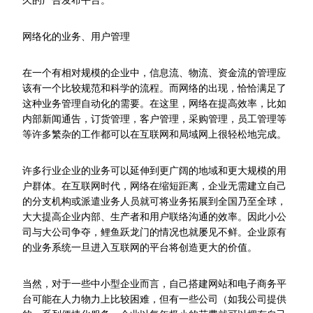
久的广告发布平台。
网络化的业务、用户管理
在一个有相对规模的企业中，信息流、物流、资金流的管理应
该有一个比较规范和科学的流程。而网络的出现，恰恰满足了
这种业务管理自动化的需要。在这里，网络在提高效率，比如
内部新闻通告，订货管理，客户管理，采购管理，员工管理等
等许多繁杂的工作都可以在互联网和局域网上很轻松地完成。
许多行业企业的业务可以延伸到更广阔的地域和更大规模的用
户群体。在互联网时代，网络在缩短距离，企业无需建立自己
的分支机构或派遣业务人员就可将业务拓展到全国乃至全球，
大大提高企业内部、生产者和用户联络沟通的效率。因此小公
司与大公司争夺，鲤鱼跃龙门的情况也就屡见不鲜。企业原有
的业务系统一旦进入互联网的平台将创造更大的价值。
当然，对于一些中小型企业而言，自己搭建网站和电子商务平
台可能在人力物力上比较困难，但有一些公司（如我公司提供